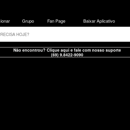
ionar
Grupo
Fan Page
Baixar Aplicativo
Não encontrou? Clique aqui e fale com nosso suporte
(69) 9.8422-9090