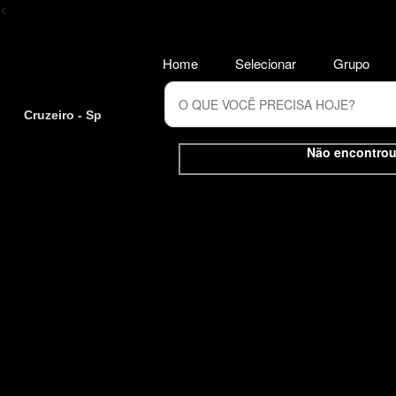
<
Home
Selecionar
Grupo
Cruzeiro - Sp
Não encontrou