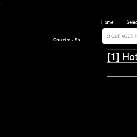
<
Home
Selec
Cruzeiro - Sp
Hot
[1]