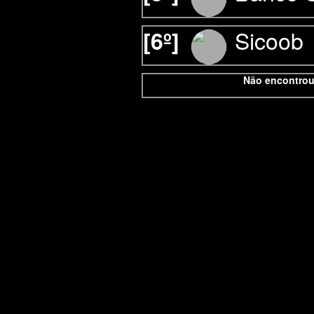
Sicoob
[6º]
Não encontrou