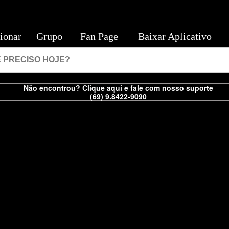
ionar
Grupo
Fan Page
Baixar Aplicativo
Não encontrou? Clique aqui e fale com nosso suporte
(69) 9.8422-9090