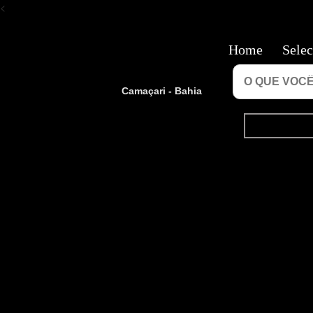
<
Home
Selec
Camaçari - Bahia