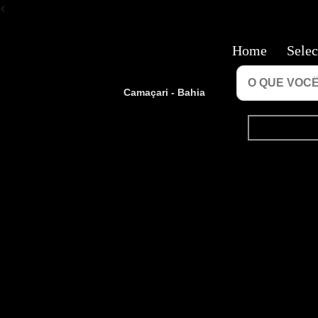
<
Home
Selec
Camaçari - Bahia