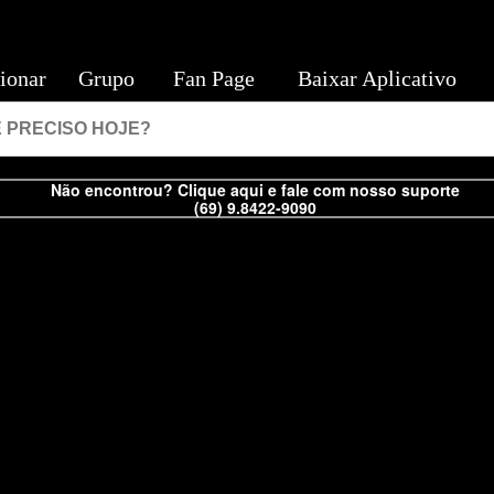
ionar
Grupo
Fan Page
Baixar Aplicativo
Não encontrou? Clique aqui e fale com nosso suporte
(69) 9.8422-9090