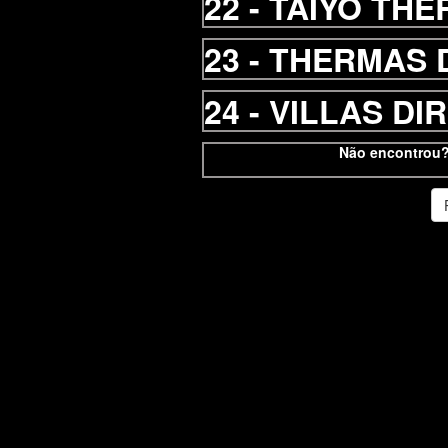
22 -
TAIYO THE
23 -
THERMAS 
24 -
VILLAS DI
Não encontrou?