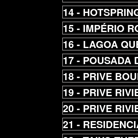
14 -
HOTSPRIN
15 -
IMPÉRIO 
16 -
LAGOA QU
17 -
POUSADA D
18 -
PRIVE BOU
19 -
PRIVE RIV
20 -
PRIVE RIV
21 -
RESIDENCI