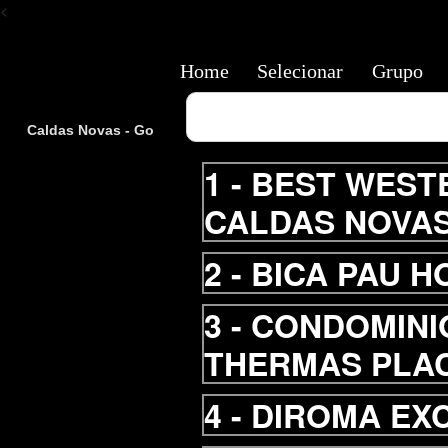
<
Home
Selecionar
Grupo
Caldas Novas - Go
1 -
BEST WESTE
CALDAS NOVA
2 -
BICA PAU 
3 -
CONDOMINI
THERMAS PLA
4 -
DIROMA EX