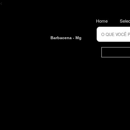
<
Home
Selec
Barbacena - Mg