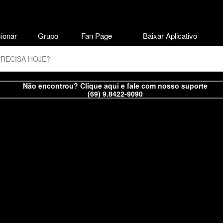
ionar
Grupo
Fan Page
Baixar Aplicativo
Não encontrou? Clique aqui e fale com nosso suporte
(69) 9.8422-9090