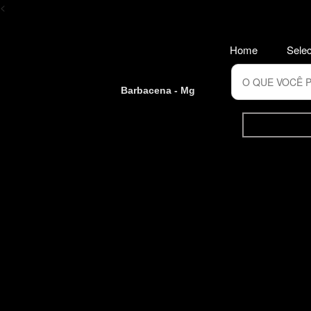
<
Home
Selec
Barbacena - Mg