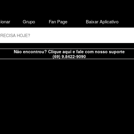
ionar
Grupo
Fan Page
Baixar Aplicativo
Não encontrou? Clique aqui e fale com nosso suporte
(69) 9.8422-9090