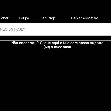
ionar
Grupo
Fan Page
Baixar Aplicativo
Não encontrou? Clique aqui e fale com nosso suporte
(69) 9.8422-9090