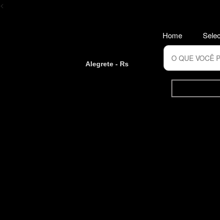
<
Home
Selec
Alegrete - Rs