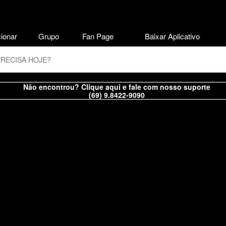
ionar
Grupo
Fan Page
Baixar Aplicativo
Não encontrou? Clique aqui e fale com nosso suporte
(69) 9.8422-9090