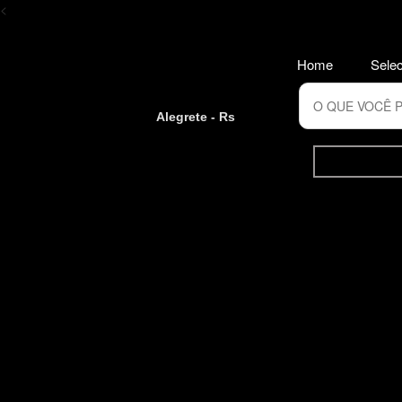
<
Home
Selec
Alegrete - Rs