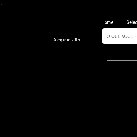
<
Home
Selec
Alegrete - Rs