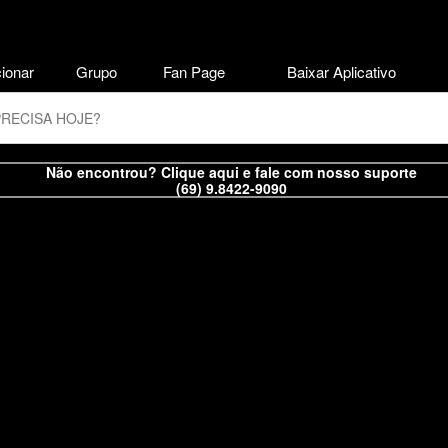
ionar
Grupo
Fan Page
Baixar Aplicativo
Não encontrou? Clique aqui e fale com nosso suporte
(69) 9.8422-9090