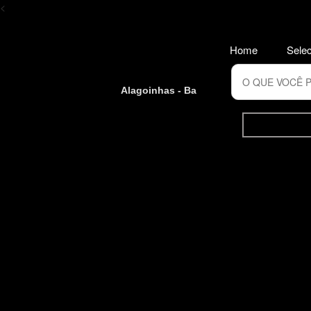
<
Home
Selec
Alagoinhas - Ba