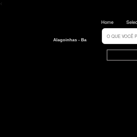
<
Home
Selec
Alagoinhas - Ba