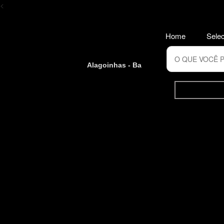
<
Home
Selec
Alagoinhas - Ba