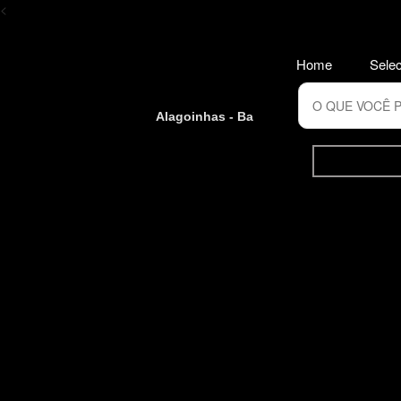
<
Home
Selec
Alagoinhas - Ba