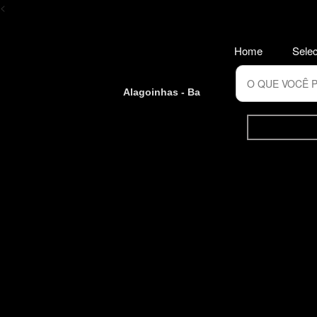
<
Home
Selec
Alagoinhas - Ba