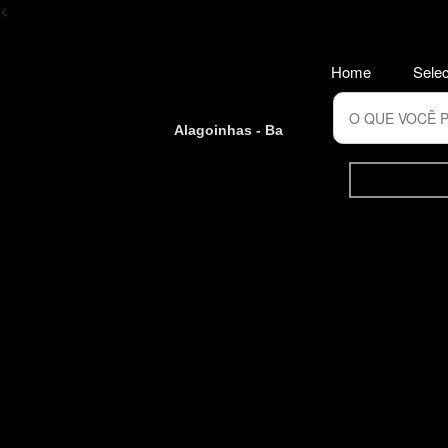
<
Home
Selec
Alagoinhas - Ba