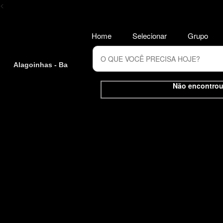
<
Home
Selecionar
Grupo
Alagoinhas - Ba
Não encontrou