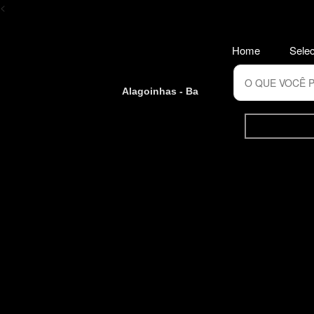
<
Home
Selec
Alagoinhas - Ba