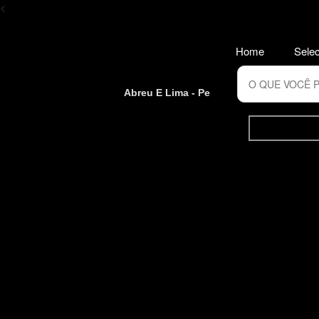
<
Home
Selec
Abreu E Lima - Pe