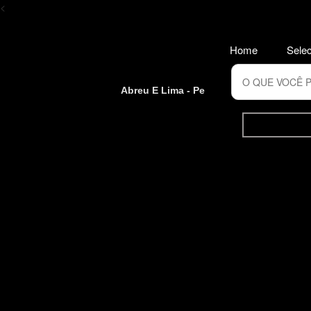
<
Home
Selec
Abreu E Lima - Pe