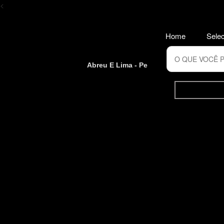
<
Home
Selec
Abreu E Lima - Pe