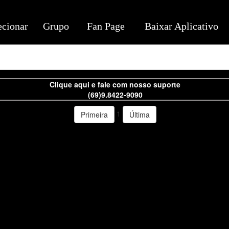
ecionar
Grupo
Fan Page
Baixar Aplicativo
Clique aqui e fale com nosso suporte
(69)9.8422-9090
1
Primeira
Última