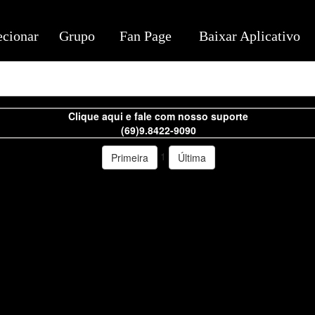
ecionar
Grupo
Fan Page
Baixar Aplicativo
Clique aqui e fale com nosso suporte
(69)9.8422-9090
1
Primeira
Última