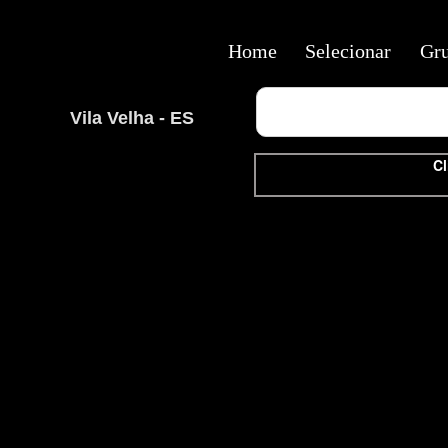
Home
Selecionar
Gr
Vila Velha - ES
Cl