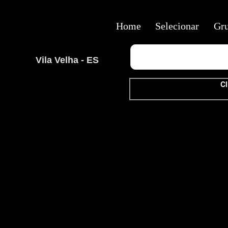
Home
Selecionar
Gr
Vila Velha - ES
Cl