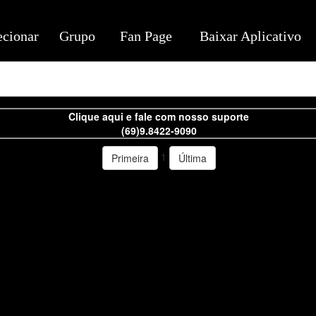
ecionar
Grupo
Fan Page
Baixar Aplicativo
Clique aqui e fale com nosso suporte
(69)9.8422-9090
1
Primeira
Última