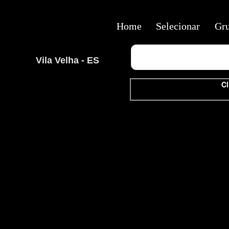
Home
Selecionar
Gr
Vila Velha - ES
Cl