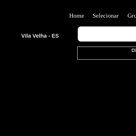
Home
Selecionar
Gr
Vila Velha - ES
Cl