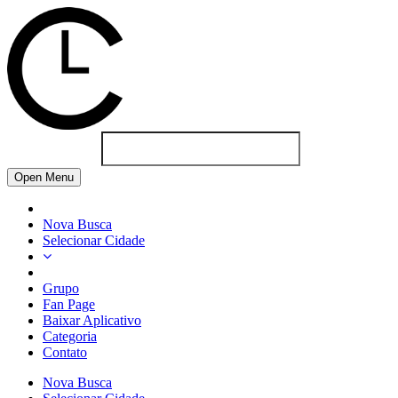
Open Menu
Nova Busca
Selecionar Cidade
Grupo
Fan Page
Baixar Aplicativo
Categoria
Contato
Nova Busca