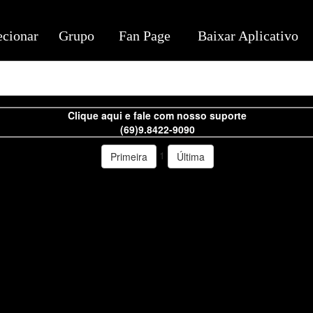
ecionar
Grupo
Fan Page
Baixar Aplicativo
Clique aqui e fale com nosso suporte
(69)9.8422-9090
1
Primeira
Última