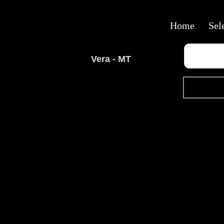
Home
Sel
Vera - MT