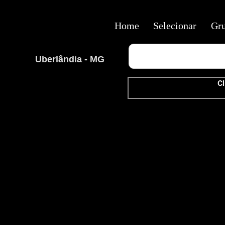
Home
Selecionar
Gr
Uberlândia - MG
Cl