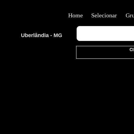
Home
Selecionar
Gr
Uberlândia - MG
Cl