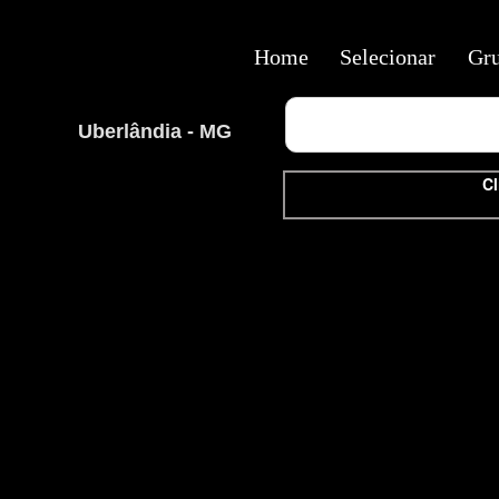
Home
Selecionar
Gr
Uberlândia - MG
Cl