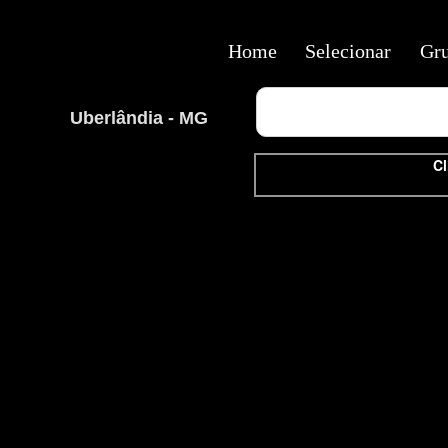
Home
Selecionar
Gr
Uberlândia - MG
Cl