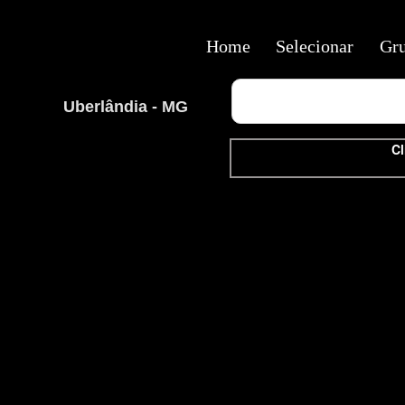
Home
Selecionar
Gr
Uberlândia - MG
Cl