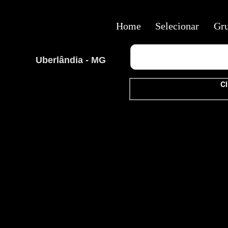
Home
Selecionar
Gr
Uberlândia - MG
Cl