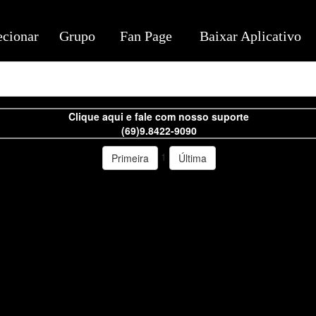
ecionar
Grupo
Fan Page
Baixar Aplicativo
Clique aqui e fale com nosso suporte
(69)9.8422-9090
1
Primeira
Última