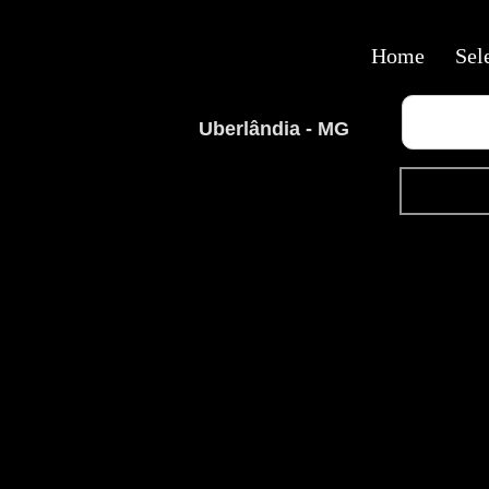
Home
Sel
Uberlândia - MG