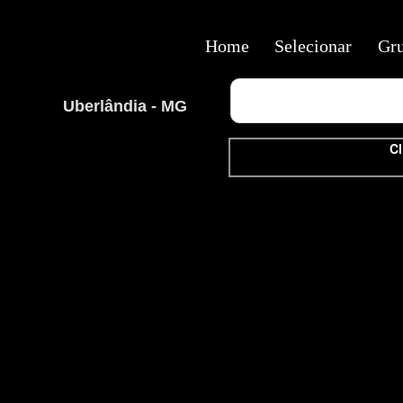
Home
Selecionar
Gr
Uberlândia - MG
Cl