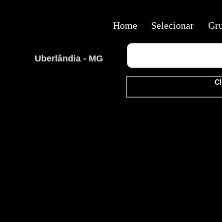
Home
Selecionar
Gr
Uberlândia - MG
Cl