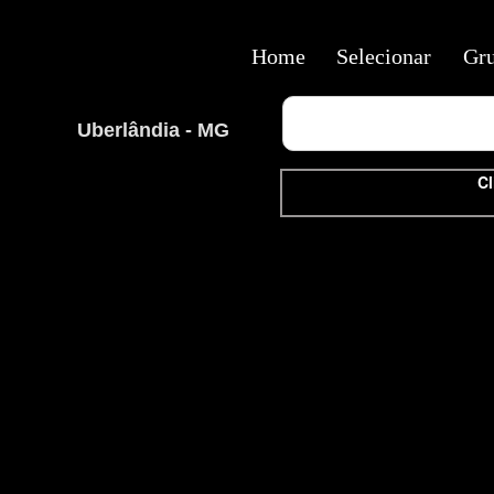
Home
Selecionar
Gr
Uberlândia - MG
Cl