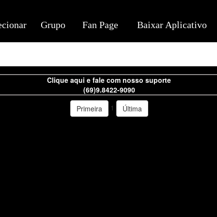
ecionar
Grupo
Fan Page
Baixar Aplicativo
Clique aqui e fale com nosso suporte
(69)9.8422-9090
1
Primeira
Última