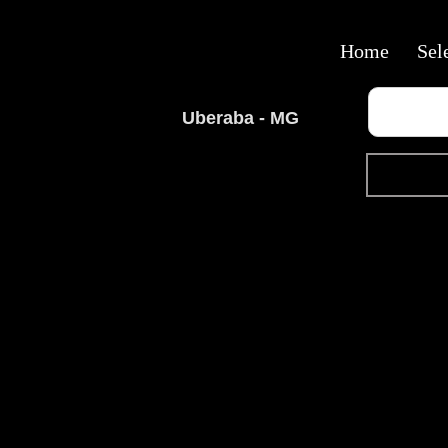
Home
Sel
Uberaba - MG