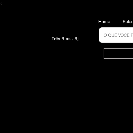
<
Home
Selec
Três Rios - Rj