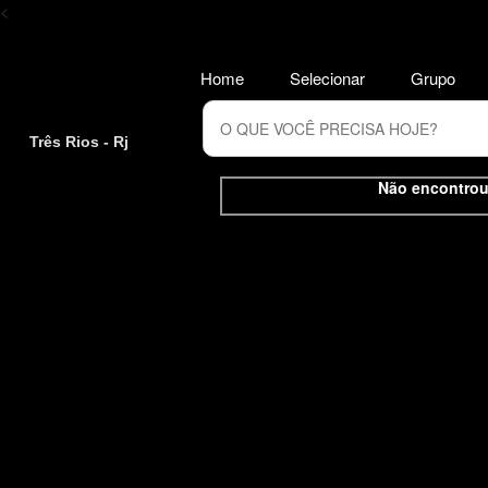
<
Home
Selecionar
Grupo
Três Rios - Rj
Não encontrou