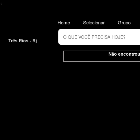
<
Home
Selecionar
Grupo
Três Rios - Rj
Não encontrou