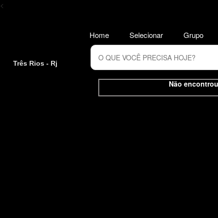
<
Home
Selecionar
Grupo
Três Rios - Rj
Não encontrou