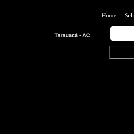
Home
Sel
Tarauacá - AC