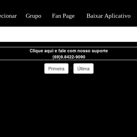
ecionar
Grupo
Fan Page
Baixar Aplicativo
Clique aqui e fale com nosso suporte
(69)9.8422-9090
1
Primeira
Última