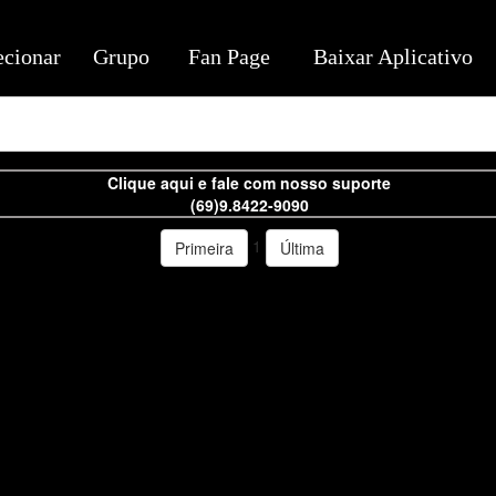
ecionar
Grupo
Fan Page
Baixar Aplicativo
Clique aqui e fale com nosso suporte
(69)9.8422-9090
1
Primeira
Última