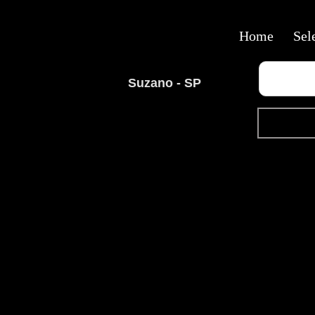
Home
Sel
Suzano - SP