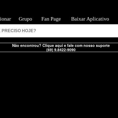
ionar
Grupo
Fan Page
Baixar Aplicativo
Não encontrou? Clique aqui e fale com nosso suporte
(69) 9.8422-9090