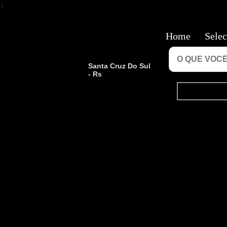
<
Home
Selec
Santa Cruz Do Sul
- Rs